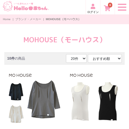
0
ログイン
Home
|
ブランド・メーカー
|
MOHOUSE（モーハウス）
MOHOUSE（モーハウス）
10件
の商品