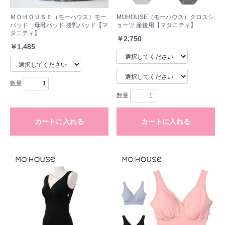
ＭＯＨＯＵＳＥ（モーハウス）モー
MOHOUSE（モーハウス）クロスシ
パッド 母乳パッド 授乳パッド【マ
ョーツ 産後用【マタニティ】
タニティ】
￥2,750
￥1,485
数量
数量
カートに入れる
カートに入れる