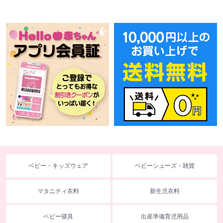
ベビー・キッズウェア
ベビーシューズ・雑貨
マタニティ衣料
新生児衣料
ベビー寝具
出産準備育児用品