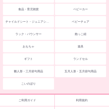
食品・育児雑貨
ベビーカー
チャイルドシート・ジュニアシート
ベビーチェア
ラック・バウンサー
抱っこ紐
おもちゃ
遊具
ギフト
ランドセル
雛人形・三月節句用品
五月人形・五月節句用品
こいのぼり
ご利用ガイド
利用規約