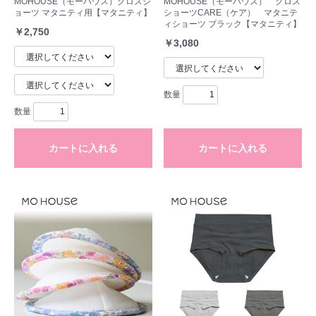
MOHOUSE（モーハウス）クロスシ
MOHOUSE（モーハウス） クロス
ョーツ マタニティ用【マタニティ】
ショーツCARE（ケア） マタニテ
ィショーツ ブラック【マタニティ】
￥2,750
￥3,080
数量
数量
カートに入れる
カートに入れる