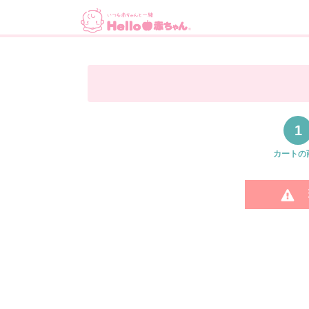
1
カートの