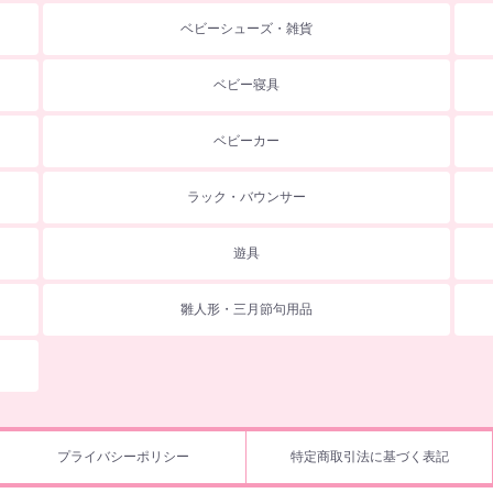
ベビーシューズ・雑貨
ベビー寝具
ベビーカー
ラック・バウンサー
遊具
雛人形・三月節句用品
プライバシーポリシー
特定商取引法に基づく表記