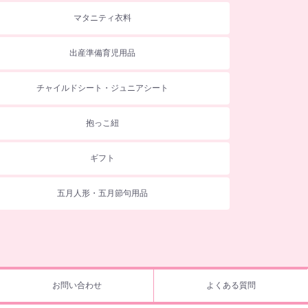
マタニティ衣料
出産準備育児用品
チャイルドシート・ジュニアシート
抱っこ紐
ギフト
五月人形・五月節句用品
お問い合わせ
よくある質問