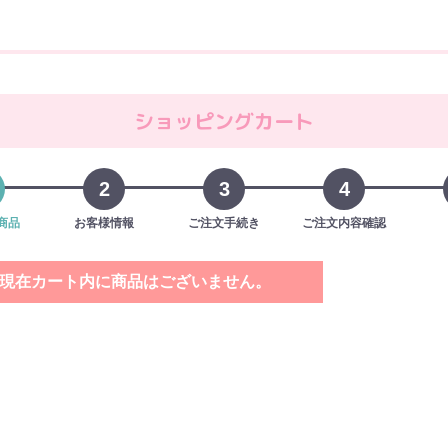
ショッピングカート
2
3
4
商品
お客様情報
ご注文手続き
ご注文内容確認
現在カート内に商品はございません。