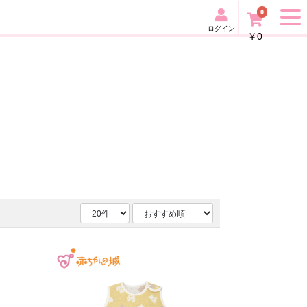
0
ログイン
￥0