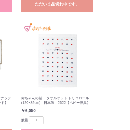
ただいま品切れ中です。
y（ナッテ
赤ちゃんの城 タオルケット トリコロール
ッド】
(120×85cm) 日本製 2622【ベビー寝具】
￥6,050
数量