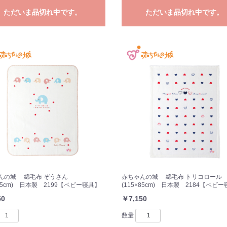
ただいま品切れ中です。
ただいま品切れ中です。
んの城 綿毛布 ぞうさん
赤ちゃんの城 綿毛布 トリコロール
×85cm) 日本製 2199【ベビー寝具】
(115×85cm) 日本製 2184【ベビ
50
￥7,150
数量