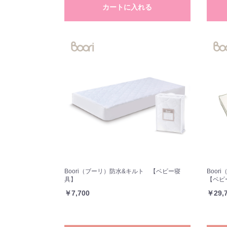
カートに入れる
Boori（ブーリ）防水&キルト 【ベビー寝
Boo
具】
【ベビ
￥7,700
￥29,