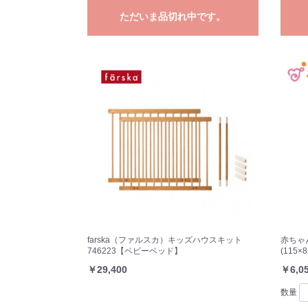
ただいま品切れ中です。
farska（ファルスカ）キッズハウスキット
赤ちゃ
746223【ベビーベッド】
(115
￥29,400
￥6,0
数量