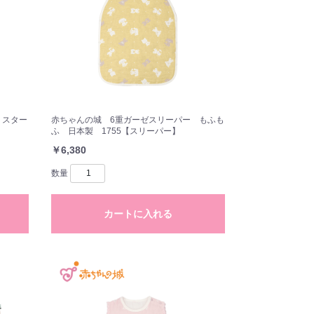
 スター
赤ちゃんの城 6重ガーゼスリーパー もふも
ふ 日本製 1755【スリーパー】
￥6,380
数量
カートに入れる