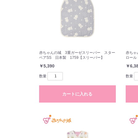
赤ちゃんの城 3重ガーゼスリーパー スター
赤ちゃ
ベアSS 日本製 1759【スリーパー】
ロール
￥5,390
￥6,3
数量
数量
カートに入れる