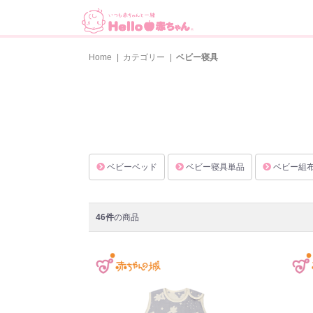
Home
|
カテゴリー
|
ベビー寝具
ベビーベッド
ベビー寝具単品
ベビー組
46件
の商品