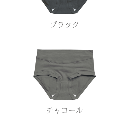
お買い物を続ける
カートへ進む