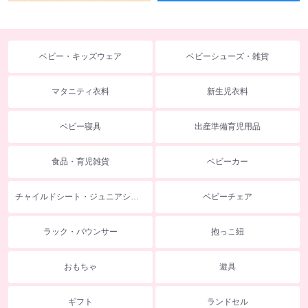
ベビー・キッズウェア
ベビーシューズ・雑貨
マタニティ衣料
新生児衣料
ベビー寝具
出産準備育児用品
食品・育児雑貨
ベビーカー
チャイルドシート・ジュニアシート
ベビーチェア
ラック・バウンサー
抱っこ紐
おもちゃ
遊具
ギフト
ランドセル