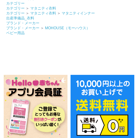
カテゴリー
カテゴリー
＞
マタニティ衣料
カテゴリー
＞
マタニティ衣料
＞
マタニティインナー
出産準備品_衣料
ブランド・メーカー
ブランド・メーカー
＞
MOHOUSE（モーハウス）
ベビー用品