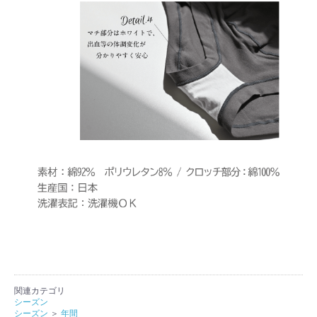
関連カテゴリ
シーズン
シーズン
＞
年間