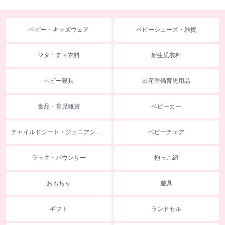
ベビー・キッズウェア
ベビーシューズ・雑貨
マタニティ衣料
新生児衣料
ベビー寝具
出産準備育児用品
食品・育児雑貨
ベビーカー
チャイルドシート・ジュニアシート
ベビーチェア
ラック・バウンサー
抱っこ紐
おもちゃ
遊具
ギフト
ランドセル