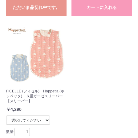
ただいま品切れ中です。
カートに入れる
お買い物を続ける
カートへ進む
FICELLE (フィセル) Hoppetta (ホ
ッペッタ) ６重ガーゼスリーパー
【スリーパー】
￥4,290
数量