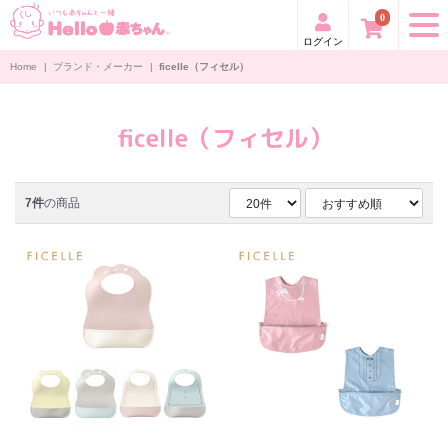
0
ログイン
Home
|
ブランド・メーカー
|
ficelle（フィセル）
ficelle（フィセル）
7件
の商品