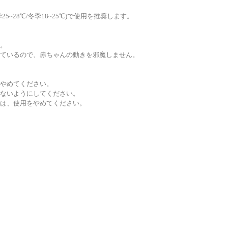
~28℃/冬季18~25℃)で使用を推奨します。
。
ているので、赤ちゃんの動きを邪魔しません。
やめてください。
ないようにしてください。
は、使用をやめてください。