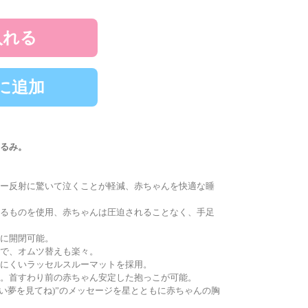
入れる
に追加
るみ。
ー反射に驚いて泣くことが軽減、赤ちゃんを快適な睡
るものを使用、赤ちゃんは圧迫されることなく、手足
に開閉可能。
で、オムツ替えも楽々。
にくいラッセルスルーマットを採用。
。首すわり前の赤ちゃん安定した抱っこが可能。
 ONE(いい夢を見てね)”のメッセージを星とともに赤ちゃんの胸