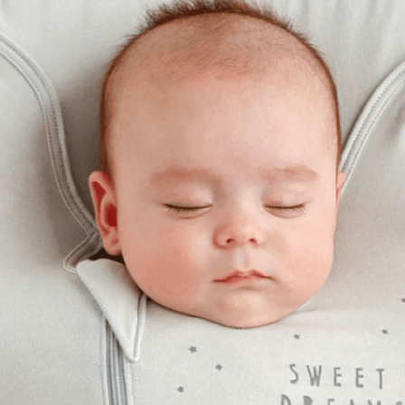
お買い物を続ける
カートへ進む