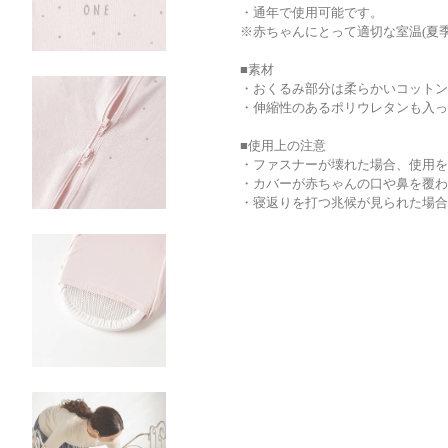
・通年で使用可能です。
※赤ちゃんにとって適切な室温(夏季25
■素材
・おくるみ部分は柔らかいコットン
・伸縮性のあるポリウレタンも入っ
■使用上の注意
・ファスナーが壊れた場合、使用を
・カバーが赤ちゃんの口や鼻を覆わ
・寝返りを打つ兆候が見られた場合