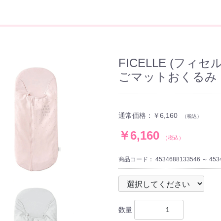
FICELLE (フィセ
ごマットおくるみ 
通常価格：
￥6,160
（税込）
￥6,160
（税込）
商品コード：
4534688133546 ～ 453
数量