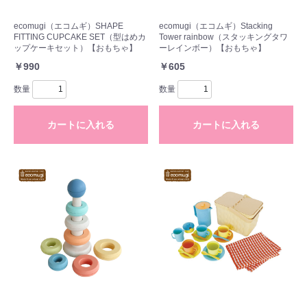
ecomugi（エコムギ）SHAPE
ecomugi（エコムギ）Stacking
FITTING CUPCAKE SET（型はめカ
Tower rainbow（スタッキングタワ
ップケーキセット）【おもちゃ】
ーレインボー）【おもちゃ】
￥990
￥605
数量
数量
カートに入れる
カートに入れる