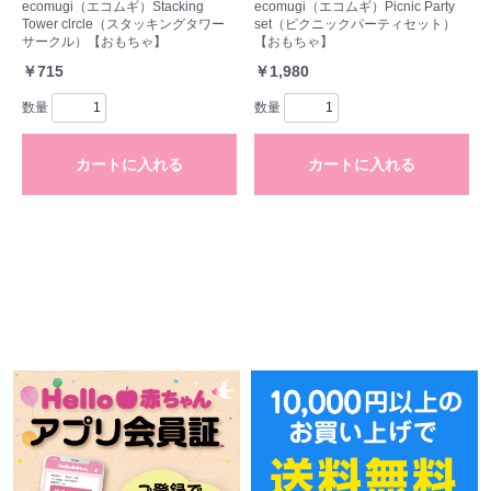
ecomugi（エコムギ）Stacking
ecomugi（エコムギ）Picnic Party
Tower clrcle（スタッキングタワー
set（ピクニックパーティセット）
サークル）【おもちゃ】
【おもちゃ】
￥715
￥1,980
数量
数量
カートに入れる
カートに入れる
お買い物を続ける
カートへ進む