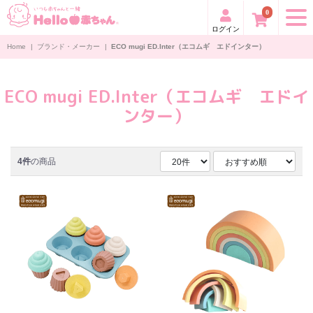
0
ログイン
Home
|
ブランド・メーカー
|
ECO mugi ED.Inter（エコムギ エドインター）
ECO mugi ED.Inter（エコムギ エドイ
ンター）
4件
の商品