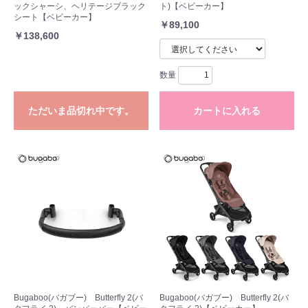
ックシャーシ、ヘリテージブラック
ト)【ベビーカー】
シート【ベビーカー】
￥89,100
￥138,600
数量
ただいま品切れ中です。
カートに入れる
お買い物を続ける
カートへ進む
Bugaboo(バガブー) Butterfly 2(バ
Bugaboo(バガブー) Butterfly 2(バ