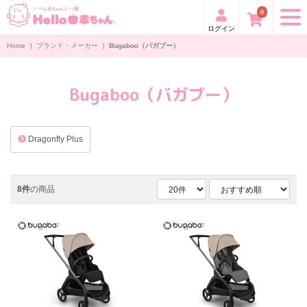
0
ログイン
Home
|
ブランド・メーカー
|
Bugaboo（バガブー）
Bugaboo（バガブー）
Dragonfly Plus
8件
の商品