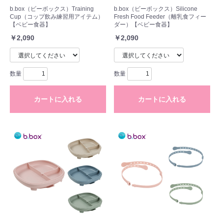
b.box（ビーボックス）Training
b.box（ビーボックス）Silicone
Cup（コップ飲み練習用アイテム）
Fresh Food Feeder（離乳食フィー
【ベビー食器】
ダー）【ベビー食器】
￥2,090
￥2,090
数量
数量
カートに入れる
カートに入れる