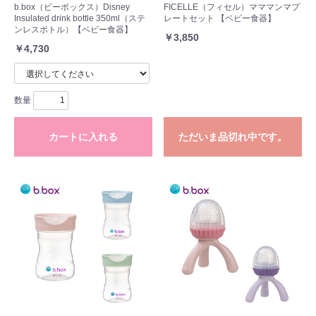
b.box（ビーボックス）Disney
FICELLE（フィセル）マママンマプ
Insulated drink bottle 350ml（ステ
レートセット 【ベビー食器】
ンレスボトル）【ベビー食器】
￥3,850
￥4,730
数量
カートに入れる
ただいま品切れ中です。