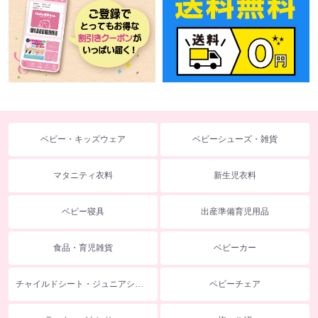
ベビー・キッズウェア
ベビーシューズ・雑貨
マタニティ衣料
新生児衣料
ベビー寝具
出産準備育児用品
食品・育児雑貨
ベビーカー
チャイルドシート・ジュニアシート
ベビーチェア