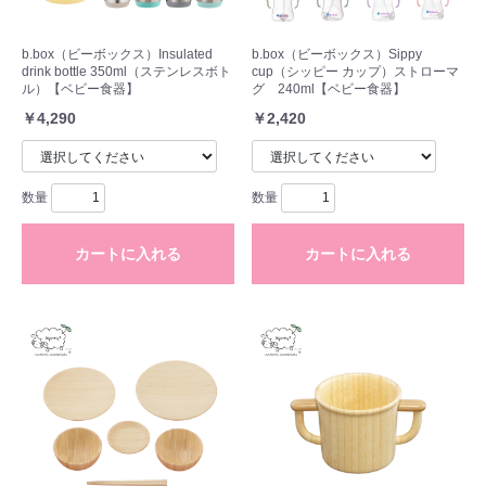
b.box（ビーボックス）Insulated
b.box（ビーボックス）Sippy
drink bottle 350ml（ステンレスボト
cup（シッピー カップ）ストローマ
ル）【ベビー食器】
グ 240ml【ベビー食器】
￥4,290
￥2,420
数量
数量
カートに入れる
カートに入れる