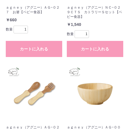
ａｇｎｅｙ（アグニー）ＡＧ−０２
ａｇｎｅｙ（アグニー）ＮＣ−０２
７ お箸【ベビー食器】
９ＣＴＳ カトラリーＳセット【ベ
ビー食器】
￥660
￥1,540
数量
数量
カートに入れる
カートに入れる
ａｇｎｅｙ（アグニー）ＡＧ−０２
ａｇｎｅｙ（アグニー）ＡＧ−００