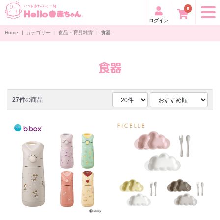
0
ログイン
Home
|
カテゴリー
|
食品・育児雑貨
|
食器
食器
27件
の商品