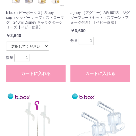
b.box（ビーボックス）Sippy
agney （アグニー）AG-601S ジグ
cup（シッピー カップ）ストローマ
ソープレートセット（スプーン・フ
グ 240ml Disney キャラクターシ
ォーク付き）【ベビー食器】
リーズ【ベビー食器】
￥6,600
￥2,640
数量
数量
カートに入れる
カートに入れる