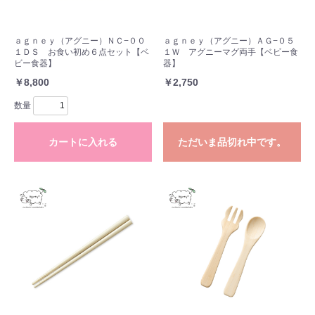
ａｇｎｅｙ（アグニー）ＮＣ−００
ａｇｎｅｙ（アグニー）ＡＧ−０５
１ＤＳ お食い初め６点セット【ベ
１Ｗ アグニーマグ両手【ベビー食
ビー食器】
器】
￥8,800
￥2,750
数量
カートに入れる
ただいま品切れ中です。