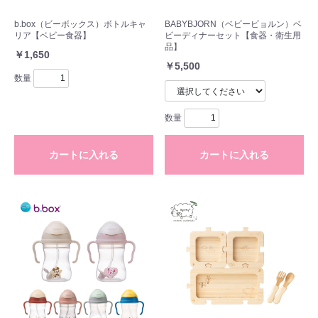
b.box（ビーボックス）ボトルキャ
BABYBJORN（ベビービョルン）ベ
リア【ベビー食器】
ビーディナーセット【食器・衛生用
品】
￥1,650
￥5,500
数量
数量
カートに入れる
カートに入れる