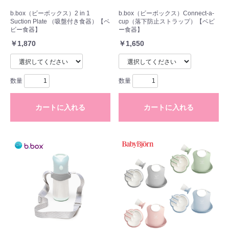
b.box（ビーボックス）2 in 1
b.box（ビーボックス）Connect-a-
Suction Plate （吸盤付き食器）【ベ
cup（落下防止ストラップ）【ベビ
ビー食器】
ー食器】
￥1,870
￥1,650
数量
数量
カートに入れる
カートに入れる