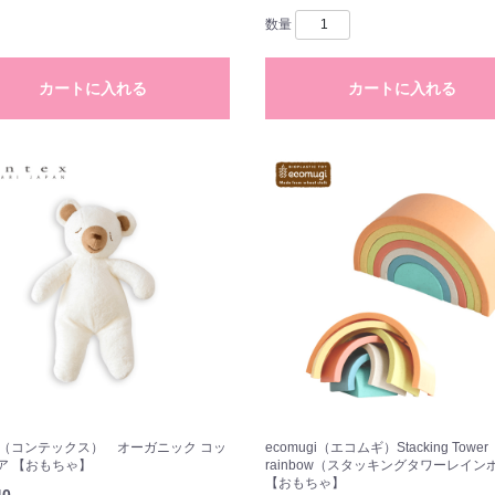
数量
カートに入れる
カートに入れる
tex（コンテックス） オーガニック コッ
ecomugi（エコムギ）Stacking Tower
ア 【おもちゃ】
rainbow（スタッキングタワーレイン
【おもちゃ】
40