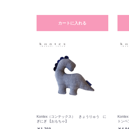
カートに入れる
Kontex（コンテックス） きょうりゅう に
Kon
ぎにぎ 【おもちゃ】
トンベ
￥1,760
￥4,8