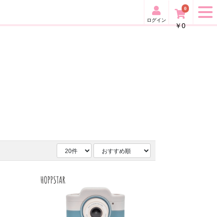
0
ログイン
￥0