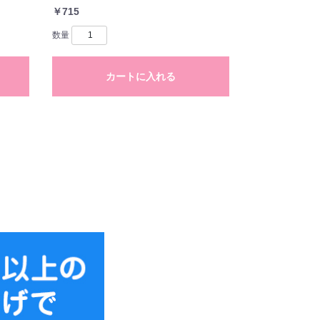
￥715
数量
カートに入れる