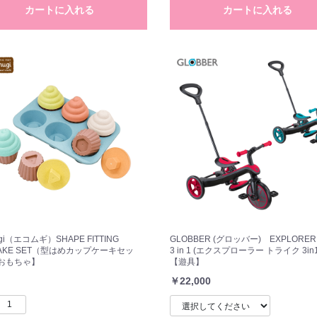
カートに入れる
カートに入れる
お買い物を続ける
カートへ進む
gi（エコムギ）SHAPE FITTING
GLOBBER (グロッバー) EXPLORER 
AKE SET（型はめカップケーキセッ
3 in 1 (エクスプローラー トライク 3i
おもちゃ】
【遊具】
￥22,000