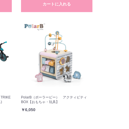
カートに入れる
TRIKE
PolarB（ポーラービー） アクティビティ
n1)
BOX【おもちゃ・玩具】
￥6,050