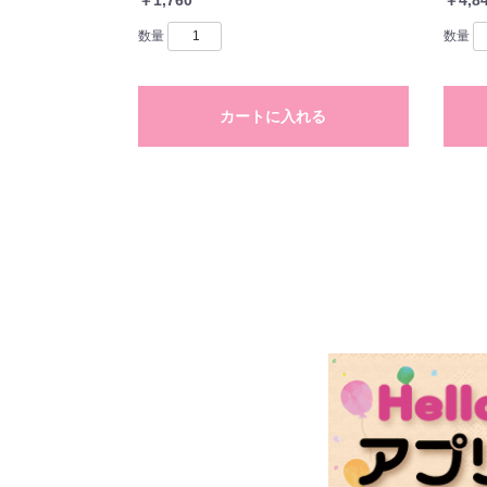
数量
数量
カートに入れる