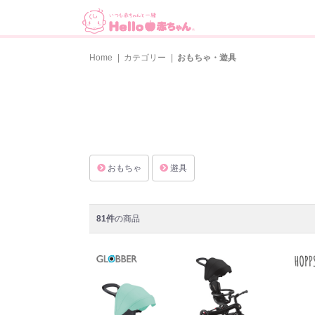
Home
|
カテゴリー
|
おもちゃ・遊具
おもちゃ
遊具
81件
の商品