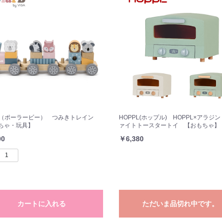
arB（ポーラービー） つみきトレイン
HOPPL(ホップル) HOPPL×アラジン
ちゃ・玩具】
ァイトトースタートイ 【おもちゃ】
00
￥6,380
カートに入れる
ただいま品切れ中です。