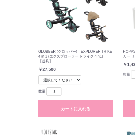
GLOBBER (グロッバー) EXPLORER TRIKE
HOPP
4 in 1 (エクスプローラー トライク 4in1)
カー 
【遊具】
￥1,4
￥27,500
数量
数量
カートに入れる