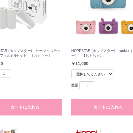
STAR (ホップスター) サーマルステッ
HOPPSTAR (ホップスター) rookie
リフィル3個セット 【おもちゃ】
ー） 【おもちゃ】
30
￥11,000
数量
カートに入れる
カートに入れる