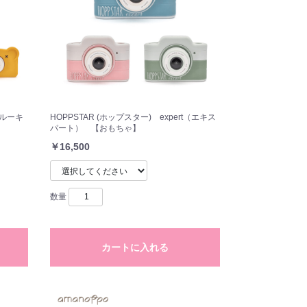
（ルーキ
HOPPSTAR (ホップスター) expert（エキス
パート） 【おもちゃ】
￥16,500
数量
カートに入れる