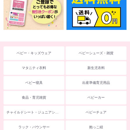
ベビー・キッズウェア
ベビーシューズ・雑貨
マタニティ衣料
新生児衣料
ベビー寝具
出産準備育児用品
食品・育児雑貨
ベビーカー
チャイルドシート・ジュニアシート
ベビーチェア
ラック・バウンサー
抱っこ紐