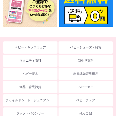
ベビー・キッズウェア
ベビーシューズ・雑貨
マタニティ衣料
新生児衣料
ベビー寝具
出産準備育児用品
食品・育児雑貨
ベビーカー
チャイルドシート・ジュニアシート
ベビーチェア
ラック・バウンサー
抱っこ紐