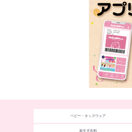
ベビー・キッズウェア
新生児衣料