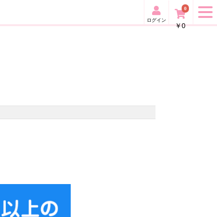
0
ログイン
￥0