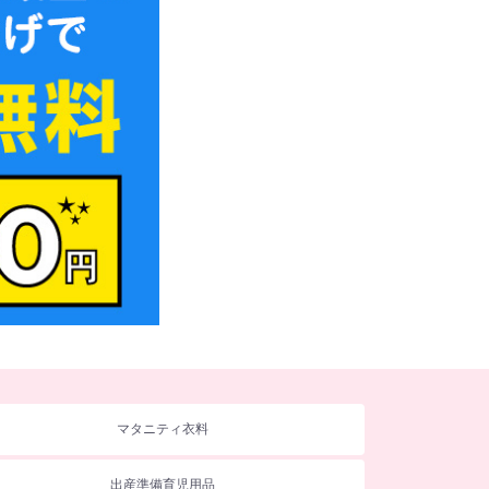
マタニティ衣料
出産準備育児用品