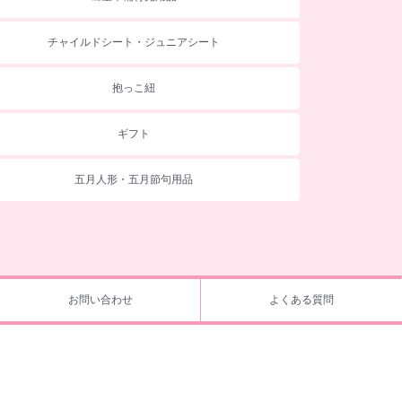
チャイルドシート・ジュニアシート
抱っこ紐
ギフト
五月人形・五月節句用品
お問い合わせ
よくある質問