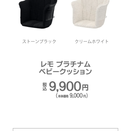
お買い物を続ける
カートへ進む