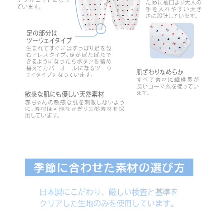
お買い物を続ける
カートへ進む