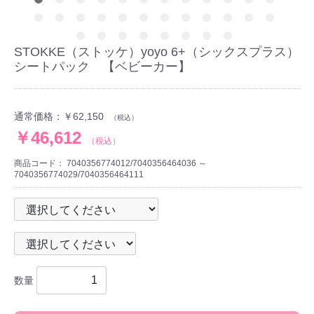
STOKKE（ストッケ）yoyo 6+（シックスプラス）
シートパック 【ベビーカー】
通常価格：
￥62,150
（税込）
￥46,612
（税込）
商品コード：
7040356774012/7040356464036 ～
7040356774029/7040356464111
数量