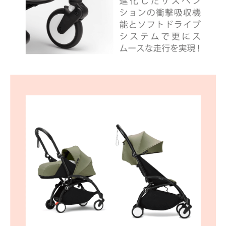
お買い物を続ける
カートへ進む