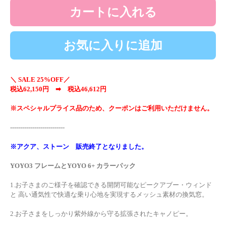
カートに入れる
お気に入りに追加
＼ SALE 25%OFF／
税込62,150円 ➡ 税込46,612円
※スペシャルプライス品のため、クーポンはご利用いただけません。
---------------------------
※アクア、ストーン 販売終了となりました。
YOYO3 フレームとYOYO 6+ カラーパック
1.お子さまのご様子を確認できる開閉可能なピークアブー・ウィンド
と 高い通気性で快適な乗り心地を実現するメッシュ素材の換気窓。
2.お子さまをしっかり紫外線から守る拡張されたキャノピー。