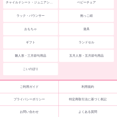
チャイルドシート・ジュニアシート
ベビーチェア
ラック・バウンサー
抱っこ紐
おもちゃ
遊具
ギフト
ランドセル
雛人形・三月節句用品
五月人形・五月節句用品
こいのぼり
ご利用ガイド
利用規約
プライバシーポリシー
特定商取引法に基づく表記
お問い合わせ
よくある質問